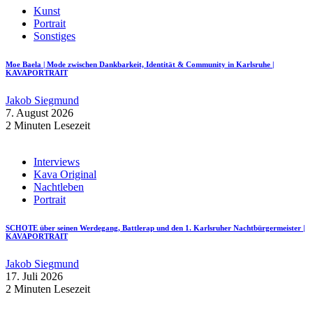
Kunst
Portrait
Sonstiges
Moe Baela | Mode zwischen Dankbarkeit, Identität & Community in Karlsruhe |
KAVAPORTRAIT
Jakob Siegmund
7. August 2026
2 Minuten Lesezeit
Interviews
Kava Original
Nachtleben
Portrait
SCHOTE über seinen Werdegang, Battlerap und den 1. Karlsruher Nachtbürgermeister |
KAVAPORTRAIT
Jakob Siegmund
17. Juli 2026
2 Minuten Lesezeit