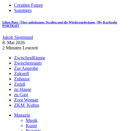
Creating Future
Sonstiges
Lilian Rutz | Über unbekannte Straßen und die Wiederentdeckung | My Karlsruhe
PORTRAIT
Jakob Siegmund
8. Mai 2026
2 Minuten Lesezeit
ZwischenRäume
Zwischenraum
Zur Anprobe
Zukunft
Zuhause
Zufall
zu Hause
zu Gast
Zoot Woman
ZKM_Kubus
Magazin
Musik
Kunst
Projekte