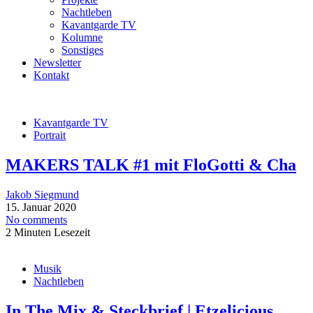
Nachtleben
Kavantgarde TV
Kolumne
Sonstiges
Newsletter
Kontakt
Kavantgarde TV
Portrait
MAKERS TALK #1 mit FloGotti & Cha
Jakob Siegmund
15. Januar 2020
No comments
2 Minuten Lesezeit
Musik
Nachtleben
In The Mix & Steckbrief | Etzelicious