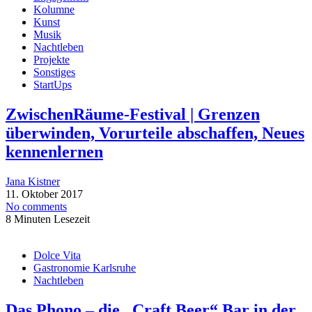
Kolumne
Kunst
Musik
Nachtleben
Projekte
Sonstiges
StartUps
ZwischenRäume-Festival | Grenzen
überwinden, Vorurteile abschaffen, Neues
kennenlernen
Jana Kistner
11. Oktober 2017
No comments
8 Minuten Lesezeit
Dolce Vita
Gastronomie Karlsruhe
Nachtleben
Das Phono – die „Craft Beer“ Bar in der