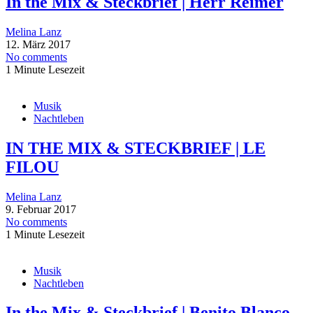
In the Mix & Steckbrief | Herr Reimer
Melina Lanz
12. März 2017
No comments
1 Minute Lesezeit
Musik
Nachtleben
IN THE MIX & STECKBRIEF | LE
FILOU
Melina Lanz
9. Februar 2017
No comments
1 Minute Lesezeit
Musik
Nachtleben
In the Mix & Steckbrief | Benito Blanco