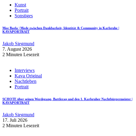
Kunst
Portrait
Sonstiges
Moe Baela | Mode zwischen Dankbarkeit, Identität & Community in Karlsruhe |
KAVAPORTRAIT
Jakob Siegmund
7. August 2026
2 Minuten Lesezeit
Interviews
Kava Original
Nachtleben
Portrait
SCHOTE über seinen Werdegang, Battlerap und den 1. Karlsruher Nachtbürgermeister |
KAVAPORTRAIT
Jakob Siegmund
17. Juli 2026
2 Minuten Lesezeit