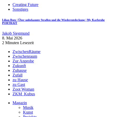
Creating Future
Sonstiges
Lilian Rutz | Über unbekannte Straßen und die Wiederentdeckung | My Karlsruhe
PORTRAIT
Jakob Siegmund
8. Mai 2026
2 Minuten Lesezeit
ZwischenRäume
Zwischenraum
Zur Anprobe
Zukunft
Zuhause
Zufall
zu Hause
zu Gast
Zoot Woman
ZKM_Kubus
Magazin
Musik
Kunst
Projekte