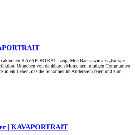
KAVAPORTRAIT
t: Im aktuellen KAVAPORTRAIT zeigt Moe Baela, wie aus „Europe
nperfektion. Umgeben von dankbaren Momenten, mutigen Communitys
ck in ein Leben, das die Schönheit im Anderssein feiert und zum
ister | KAVAPORTRAIT