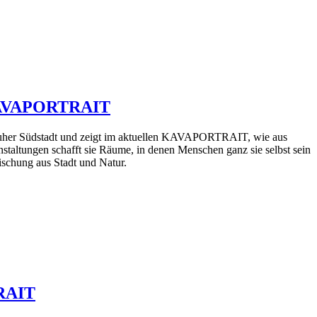
| KAVAPORTRAIT
sruher Südstadt und zeigt im aktuellen KAVAPORTRAIT, wie aus
taltungen schafft sie Räume, in denen Menschen ganz sie selbst sein
ischung aus Stadt und Natur.
TRAIT