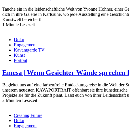
Tauche ein in die leidenschaftliche Welt von Yvonne Hohner, einer 
dich in ihre Galerie in Karlsruhe, wo jede Ausstellung eine Geschicht
Kunstwelt bereichert!
1 Minute Lesezeit
Doku
Engagement
Kavantgarde TV
Kunst
Portrait
Emesa | Wenn Gesichter Wände sprechen l
Begleitet uns auf eine farbenfrohe Entdeckungsreise in die Welt der S
unserem neuesten KAVAPORTRAIT offenbart sie ihre künstlerische Rei
Projekte sie für die Zukunft plant. Lasst euch von ihrer Leidenschaft u
2 Minuten Lesezeit
Creating Future
Doku
Engagement