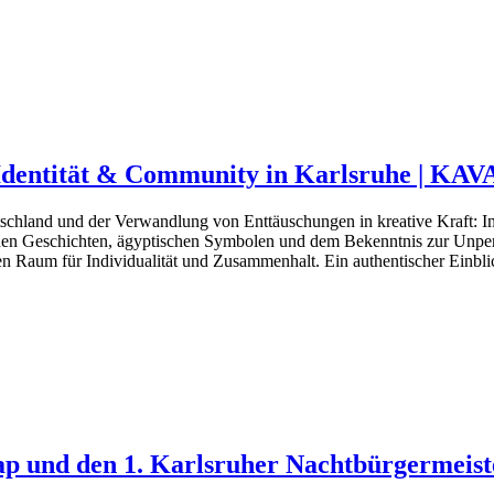
, Identität & Community in Karlsruhe | 
eutschland und der Verwandlung von Enttäuschungen in kreative Kraf
lichen Geschichten, ägyptischen Symbolen und dem Bekenntnis zur U
en Raum für Individualität und Zusammenhalt. Ein authentischer Einbli
ap und den 1. Karlsruher Nachtbürgerme