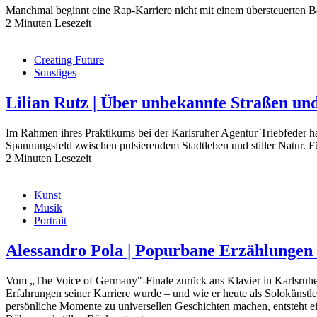
Manchmal beginnt eine Rap-Karriere nicht mit einem übersteuerten 
2 Minuten Lesezeit
Creating Future
Sonstiges
Lilian Rutz | Über unbekannte Straßen 
Im Rahmen ihres Praktikums bei der Karlsruher Agentur Triebfeder ha
Spannungsfeld zwischen pulsierendem Stadtleben und stiller Natur. F
2 Minuten Lesezeit
Kunst
Musik
Portrait
Alessandro Pola | Popurbane Erzählunge
Vom „The Voice of Germany"-Finale zurück ans Klavier in Karlsruhe
Erfahrungen seiner Karriere wurde – und wie er heute als Solokünstle
persönliche Momente zu universellen Geschichten machen, entsteht ein 