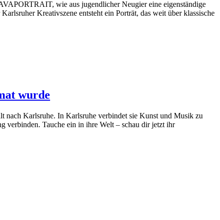
 KAVAPORTRAIT, wie aus jugendlicher Neugier eine eigenständige
arlsruher Kreativszene entsteht ein Porträt, das weit über klassische
mat wurde
lt nach Karlsruhe. In Karlsruhe verbindet sie Kunst und Musik zu
 verbinden. Tauche ein in ihre Welt – schau dir jetzt ihr