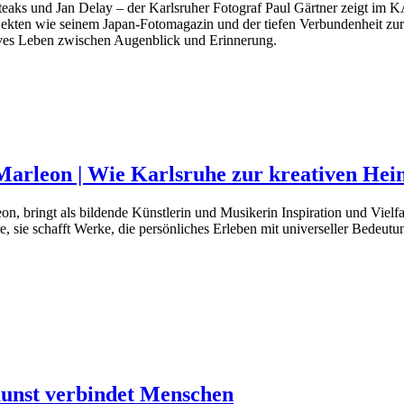
aks und Jan Delay – der Karlsruher Fotograf Paul Gärtner zeigt im
jekten wie seinem Japan-Fotomagazin und der tiefen Verbundenheit zur K
atives Leben zwischen Augenblick und Erinnerung.
rleon | Wie Karlsruhe zur kreativen Hei
n, bringt als bildende Künstlerin und Musikerin Inspiration und Vielfa
 sie schafft Werke, die persönliches Erleben mit universeller Bedeutung
Kunst verbindet Menschen