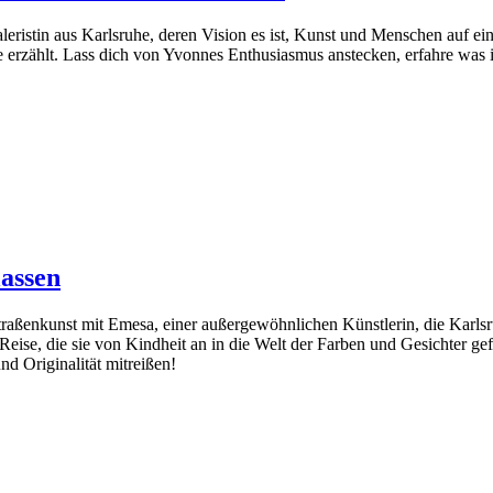
Galeristin aus Karlsruhe, deren Vision es ist, Kunst und Menschen au
e erzählt. Lass dich von Yvonnes Enthusiasmus anstecken, erfahre was i
assen
traßenkunst mit Emesa, einer außergewöhnlichen Künstlerin, die Karlsruh
se, die sie von Kindheit an in die Welt der Farben und Gesichter gef
nd Originalität mitreißen!