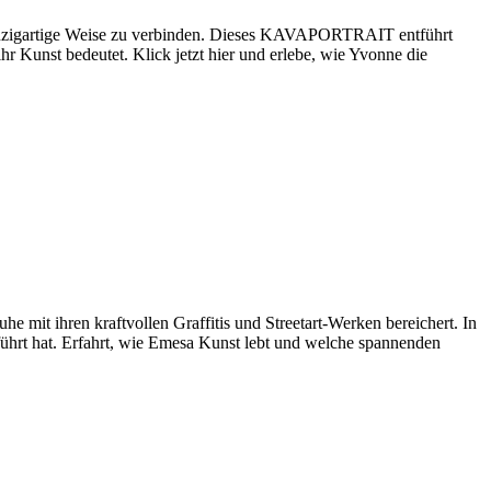
f einzigartige Weise zu verbinden. Dieses KAVAPORTRAIT entführt
hr Kunst bedeutet. Klick jetzt hier und erlebe, wie Yvonne die
e mit ihren kraftvollen Graffitis und Streetart-Werken bereichert. In
ührt hat. Erfahrt, wie Emesa Kunst lebt und welche spannenden