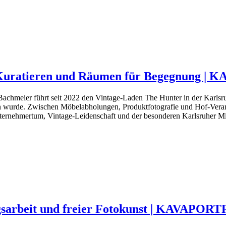
 Kuratieren und Räumen für Begegnung 
 Bachmeier führt seit 2022 den Vintage-Laden The Hunter in der Karl
en wurde. Zwischen Möbelabholungen, Produktfotografie und Hof-Verans
Unternehmertum, Vintage-Leidenschaft und der besonderen Karlsruher M
agsarbeit und freier Fotokunst | KAVAPOR