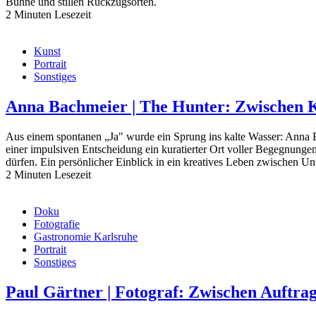
Bühne und stillen Rückzugsorten.
2 Minuten Lesezeit
Kunst
Portrait
Sonstiges
Anna Bachmeier | The Hunter: Zwischen
Aus einem spontanen „Ja" wurde ein Sprung ins kalte Wasser: Anna
einer impulsiven Entscheidung ein kuratierter Ort voller Begegnung
dürfen. Ein persönlicher Einblick in ein kreatives Leben zwischen 
2 Minuten Lesezeit
Doku
Fotografie
Gastronomie Karlsruhe
Portrait
Sonstiges
Paul Gärtner | Fotograf: Zwischen Auftr