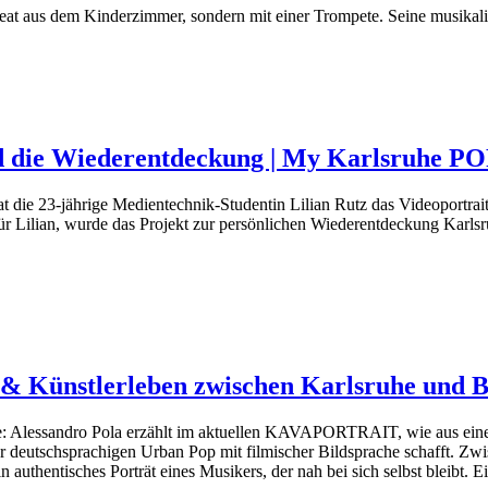
Beat aus dem Kinderzimmer, sondern mit einer Trompete. Seine musika
und die Wiederentdeckung | My Karlsruhe 
t die 23-jährige Medientechnik-Studentin Lilian Rutz das Videoportrai
ür Lilian, wurde das Projekt zur persönlichen Wiederentdeckung Karlsr
n & Künstlerleben zwischen Karlsruhe u
: Alessandro Pola erzählt im aktuellen KAVAPORTRAIT, wie aus einer 
r deutschsprachigen Urban Pop mit filmischer Bildsprache schafft. Zwi
authentisches Porträt eines Musikers, der nah bei sich selbst bleibt. 