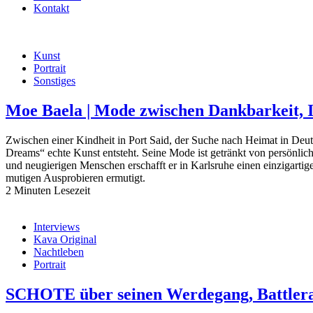
Kontakt
Kunst
Portrait
Sonstiges
Moe Baela | Mode zwischen Dankbarkeit
Zwischen einer Kindheit in Port Said, der Suche nach Heimat in D
Dreams“ echte Kunst entsteht. Seine Mode ist getränkt von persön
und neugierigen Menschen erschafft er in Karlsruhe einen einzigartig
mutigen Ausprobieren ermutigt.
2 Minuten Lesezeit
Interviews
Kava Original
Nachtleben
Portrait
SCHOTE über seinen Werdegang, Battler