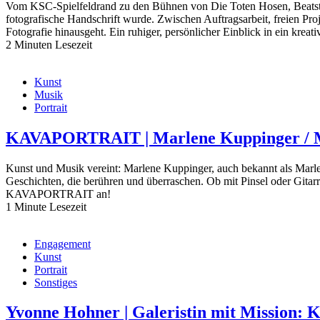
Vom KSC-Spielfeldrand zu den Bühnen von Die Toten Hosen, Beatste
fotografische Handschrift wurde. Zwischen Auftragsarbeit, freien Pro
Fotografie hinausgeht. Ein ruhiger, persönlicher Einblick in ein kre
2 Minuten Lesezeit
Kunst
Musik
Portrait
KAVAPORTRAIT | Marlene Kuppinger / Ma
Kunst und Musik vereint: Marlene Kuppinger, auch bekannt als Marleo
Geschichten, die berühren und überraschen. Ob mit Pinsel oder Gitarre,
KAVAPORTRAIT an!
1 Minute Lesezeit
Engagement
Kunst
Portrait
Sonstiges
Yvonne Hohner | Galeristin mit Mission: 