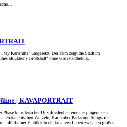
lische…
PORTRAIT
t „My Karlsruhe" umgesetzt. Der Film zeigt die Stadt im
uhes als „kleine Großstadt" ohne Großstadthektik.
nd Bühne | KAVAPORTRAIT
Phase künstlerischer Unzufriedenheit eine der prägendsten
schen italienischen Wurzeln, Karlsruher Parks und Songs, die
Ein einfühlsamer Einblick in ein kreatives Leben zwischen großer