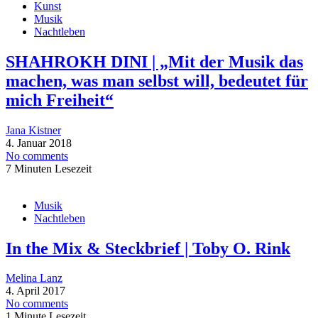
Kunst
Musik
Nachtleben
SHAHROKH DINI | „Mit der Musik das
machen, was man selbst will, bedeutet für
mich Freiheit“
Jana Kistner
4. Januar 2018
No comments
7 Minuten Lesezeit
Musik
Nachtleben
In the Mix & Steckbrief | Toby O. Rink
Melina Lanz
4. April 2017
No comments
1 Minute Lesezeit