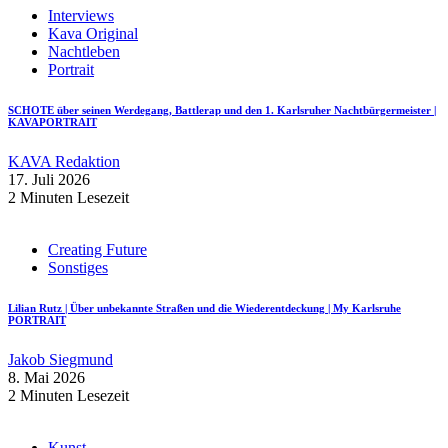
Interviews
Kava Original
Nachtleben
Portrait
SCHOTE über seinen Werdegang, Battlerap und den 1. Karlsruher Nachtbürgermeister |
KAVAPORTRAIT
KAVA Redaktion
17. Juli 2026
2 Minuten Lesezeit
Creating Future
Sonstiges
Lilian Rutz | Über unbekannte Straßen und die Wiederentdeckung | My Karlsruhe
PORTRAIT
Jakob Siegmund
8. Mai 2026
2 Minuten Lesezeit
Kunst