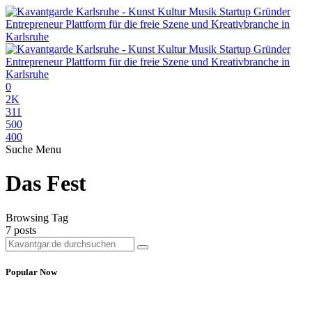
0
2K
311
500
400
Suche
Menu
Das Fest
Browsing Tag
7 posts
Popular Now