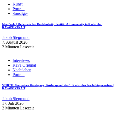
Kunst
Portrait
Sonstiges
Moe Baela | Mode zwischen Dankbarkeit, Identität & Community in Karlsruhe |
KAVAPORTRAIT
Jakob Siegmund
7. August 2026
2 Minuten Lesezeit
Interviews
Kava Original
Nachtleben
Portrait
SCHOTE über seinen Werdegang, Battlerap und den 1. Karlsruher Nachtbürgermeister |
KAVAPORTRAIT
Jakob Siegmund
17. Juli 2026
2 Minuten Lesezeit