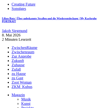
Creating Future
Sonstiges
Lilian Rutz | Über unbekannte Straßen und die Wiederentdeckung | My Karlsruhe
PORTRAIT
Jakob Siegmund
8. Mai 2026
2 Minuten Lesezeit
ZwischenRäume
Zwischenraum
Zur Anprobe
Zukunft
Zuhause
Zufall
zu Hause
zu Gast
Zoot Woman
ZKM_Kubus
Magazin
Musik
Kunst
Projekte