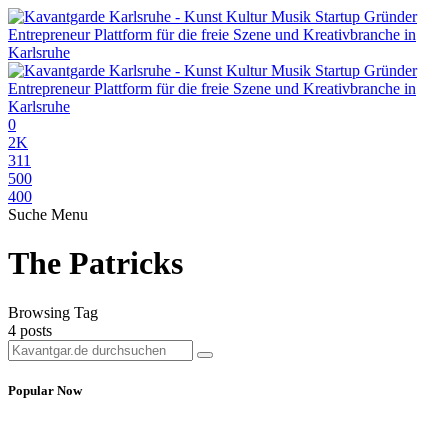
0
2K
311
500
400
Suche
Menu
The Patricks
Browsing Tag
4 posts
Popular Now