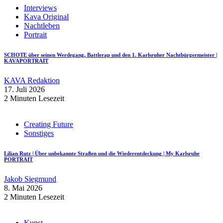
Interviews
Kava Original
Nachtleben
Portrait
SCHOTE über seinen Werdegang, Battlerap und den 1. Karlsruher Nachtbürgermeister |
KAVAPORTRAIT
KAVA Redaktion
17. Juli 2026
2 Minuten Lesezeit
Creating Future
Sonstiges
Lilian Rutz | Über unbekannte Straßen und die Wiederentdeckung | My Karlsruhe
PORTRAIT
Jakob Siegmund
8. Mai 2026
2 Minuten Lesezeit
Kunst