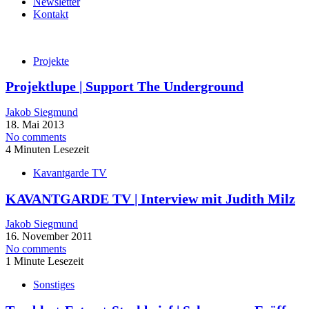
Newsletter
Kontakt
Projekte
Projektlupe | Support The Underground
Jakob Siegmund
18. Mai 2013
No comments
4 Minuten Lesezeit
Kavantgarde TV
KAVANTGARDE TV | Interview mit Judith Milz
Jakob Siegmund
16. November 2011
No comments
1 Minute Lesezeit
Sonstiges