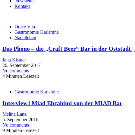
Newsletter
Kontakt
Dolce Vita
Gastronomie Karlsruhe
Nachtleben
Das Phono – die „Craft Beer“ Bar in der Oststadt
Jana Kistner
26. September 2017
No comments
4 Minuten Lesezeit
Gastronomie Karlsruhe
Interview | Miad Ebrahimi von der MIAD Bar
Melina Lanz
5. September 2016
No comments
9 Minuten Lesezeit