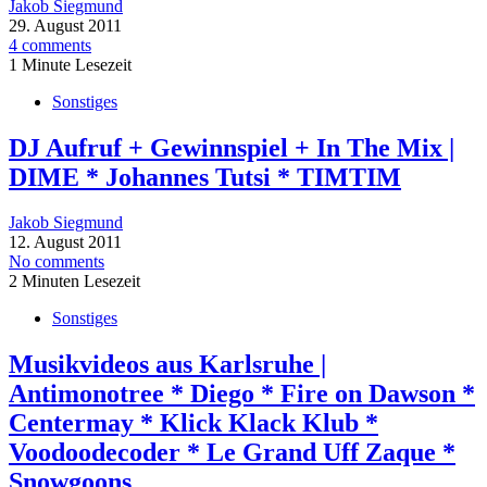
Jakob Siegmund
29. August 2011
4 comments
1 Minute Lesezeit
Sonstiges
DJ Aufruf + Gewinnspiel + In The Mix |
DIME * Johannes Tutsi * TIMTIM
Jakob Siegmund
12. August 2011
No comments
2 Minuten Lesezeit
Sonstiges
Musikvideos aus Karlsruhe |
Antimonotree * Diego * Fire on Dawson *
Centermay * Klick Klack Klub *
Voodoodecoder * Le Grand Uff Zaque *
Snowgoons