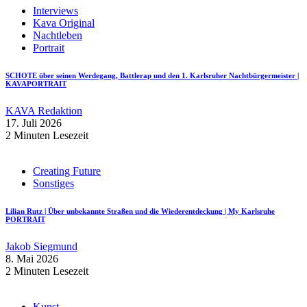
Interviews
Kava Original
Nachtleben
Portrait
SCHOTE über seinen Werdegang, Battlerap und den 1. Karlsruher Nachtbürgermeister |
KAVAPORTRAIT
KAVA Redaktion
17. Juli 2026
2 Minuten Lesezeit
Creating Future
Sonstiges
Lilian Rutz | Über unbekannte Straßen und die Wiederentdeckung | My Karlsruhe
PORTRAIT
Jakob Siegmund
8. Mai 2026
2 Minuten Lesezeit
Kunst