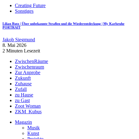
Creating Future
Sonstiges
Lilian Rutz | Über unbekannte Straßen und die Wiederentdeckung | My Karlsruhe
PORTRAIT
Jakob Siegmund
8. Mai 2026
2 Minuten Lesezeit
ZwischenRäume
Zwischenraum
Zur Anprobe
Zukunft
Zuhause
Zufall
zu Hause
zu Gast
Zoot Woman
ZKM_Kubus
Magazin
Musik
Kunst
Projekte