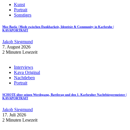
Kunst
Portrait
Sonstiges
Moe Baela | Mode zwischen Dankbarkeit, Identität & Community in Karlsruhe |
KAVAPORTRAIT
Jakob Siegmund
7. August 2026
2 Minuten Lesezeit
Interviews
Kava Original
Nachtleben
Portrait
SCHOTE über seinen Werdegang, Battlerap und den 1. Karlsruher Nachtbürgermeister |
KAVAPORTRAIT
Jakob Siegmund
17. Juli 2026
2 Minuten Lesezeit