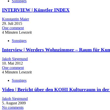
Sonstiges
INTERVIEW | Künstler INDEX
Konstantin Maier
29. Juli 2015
One comment
4 Minuten Lesezeit
Sonstiges
Interview | Werders Wohnzimmer – Raum für Kun
Jakob Siegmund
10. Mai 2012
One comment
4 Minuten Lesezeit
Sonstiges
Video | Bericht über den KOHI Kulturraum in der
Jakob Siegmund
5. August 2009
No comments