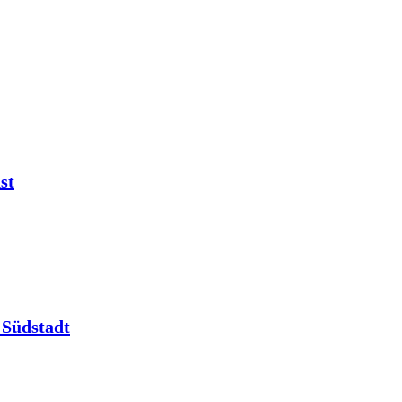
st
 Südstadt