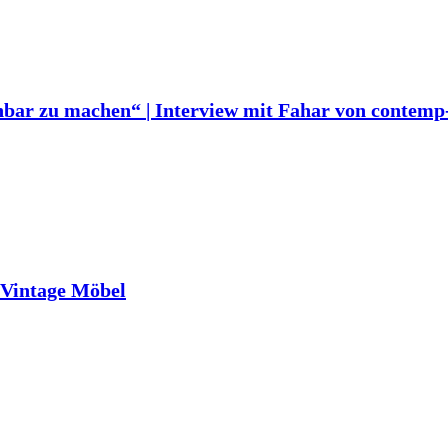
ichbar zu machen“ | Interview mit Fahar von contemp
 Vintage Möbel