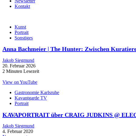
Newsletter
Kontakt
Kunst
Portrait
Sonstiges
Anna Bachmeier | The Hunter: Zwischen Kurati
Jakob Siegmund
20. Februar 2026
2 Minuten Lesezeit
View on YouTube
Gastronomie Karlsruhe
Kavantgarde TV
Portrait
KAVAPORTRAIT über CRAIG JUDKINS @ ELEC
Jakob Siegmund
4. Februar 2020