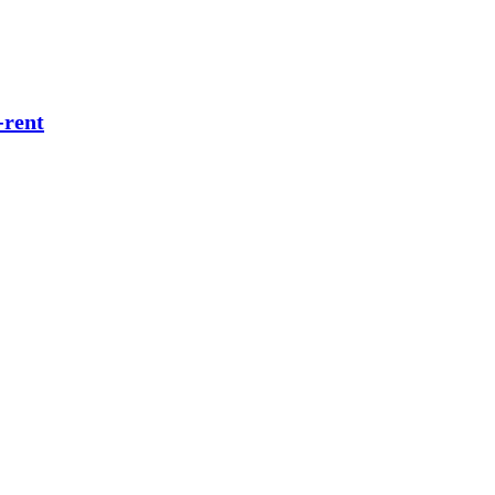
-rent