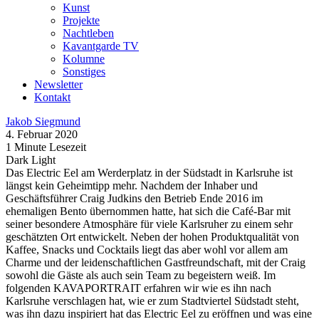
Kunst
Projekte
Nachtleben
Kavantgarde TV
Kolumne
Sonstiges
Newsletter
Kontakt
Jakob Siegmund
4. Februar 2020
1 Minute Lesezeit
Dark
Light
Das Electric Eel am Werderplatz in der Südstadt in Karlsruhe ist
längst kein Geheimtipp mehr. Nachdem der Inhaber und
Geschäftsführer Craig Judkins den Betrieb Ende 2016 im
ehemaligen Bento übernommen hatte, hat sich die Café-Bar mit
seiner besondere Atmosphäre für viele Karlsruher zu einem sehr
geschätzten Ort entwickelt. Neben der hohen Produktqualität von
Kaffee, Snacks und Cocktails liegt das aber wohl vor allem am
Charme und der leidenschaftlichen Gastfreundschaft, mit der Craig
sowohl die Gäste als auch sein Team zu begeistern weiß. Im
folgenden KAVAPORTRAIT erfahren wir wie es ihn nach
Karlsruhe verschlagen hat, wie er zum Stadtviertel Südstadt steht,
was ihn dazu inspiriert hat das Electric Eel zu eröffnen und was eine