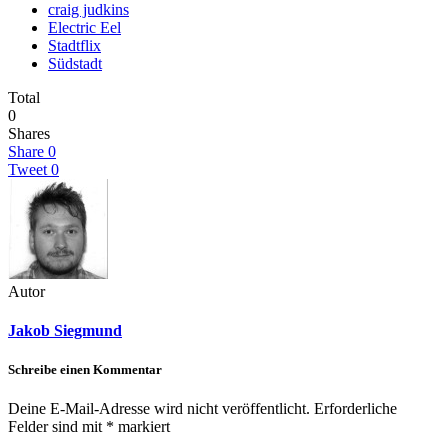
craig judkins
Electric Eel
Stadtflix
Südstadt
Total
0
Shares
Share
0
Tweet
0
Autor
Jakob Siegmund
Schreibe einen Kommentar
Deine E-Mail-Adresse wird nicht veröffentlicht.
Erforderliche
Felder sind mit
*
markiert