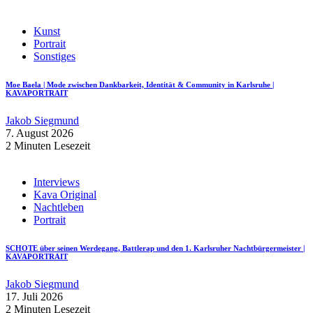
Kunst
Portrait
Sonstiges
Moe Baela | Mode zwischen Dankbarkeit, Identität & Community in Karlsruhe |
KAVAPORTRAIT
Jakob Siegmund
7. August 2026
2 Minuten Lesezeit
Interviews
Kava Original
Nachtleben
Portrait
SCHOTE über seinen Werdegang, Battlerap und den 1. Karlsruher Nachtbürgermeister |
KAVAPORTRAIT
Jakob Siegmund
17. Juli 2026
2 Minuten Lesezeit