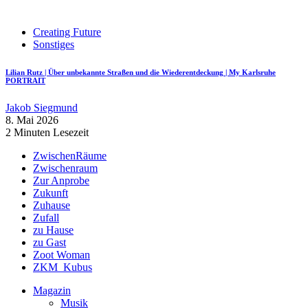
Creating Future
Sonstiges
Lilian Rutz | Über unbekannte Straßen und die Wiederentdeckung | My Karlsruhe
PORTRAIT
Jakob Siegmund
8. Mai 2026
2 Minuten Lesezeit
ZwischenRäume
Zwischenraum
Zur Anprobe
Zukunft
Zuhause
Zufall
zu Hause
zu Gast
Zoot Woman
ZKM_Kubus
Magazin
Musik