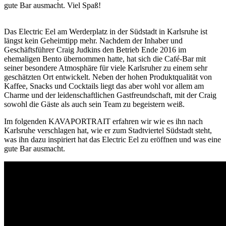
gute Bar ausmacht. Viel Spaß!
Das Electric Eel am Werderplatz in der Südstadt in Karlsruhe ist
längst kein Geheimtipp mehr. Nachdem der Inhaber und
Geschäftsführer Craig Judkins den Betrieb Ende 2016 im
ehemaligen Bento übernommen hatte, hat sich die Café-Bar mit
seiner besondere Atmosphäre für viele Karlsruher zu einem sehr
geschätzten Ort entwickelt. Neben der hohen Produktqualität von
Kaffee, Snacks und Cocktails liegt das aber wohl vor allem am
Charme und der leidenschaftlichen Gastfreundschaft, mit der Craig
sowohl die Gäste als auch sein Team zu begeistern weiß.
Im folgenden KAVAPORTRAIT erfahren wir wie es ihn nach
Karlsruhe verschlagen hat, wie er zum Stadtviertel Südstadt steht,
was ihn dazu inspiriert hat das Electric Eel zu eröffnen und was eine
gute Bar ausmacht.