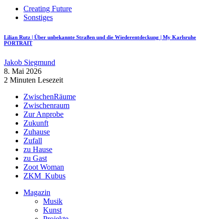
Creating Future
Sonstiges
Lilian Rutz | Über unbekannte Straßen und die Wiederentdeckung | My Karlsruhe
PORTRAIT
Jakob Siegmund
8. Mai 2026
2 Minuten Lesezeit
ZwischenRäume
Zwischenraum
Zur Anprobe
Zukunft
Zuhause
Zufall
zu Hause
zu Gast
Zoot Woman
ZKM_Kubus
Magazin
Musik
Kunst
Projekte