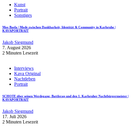
Kunst
Portrait
Sonstiges
Moe Baela | Mode zwischen Dankbarkeit, Identität & Community in Karlsruhe |
KAVAPORTRAIT
Jakob Siegmund
7. August 2026
2 Minuten Lesezeit
Interviews
Kava Original
Nachtleben
Portrait
SCHOTE über seinen Werdegang, Battlerap und den 1. Karlsruher Nachtbürgermeister |
KAVAPORTRAIT
Jakob Siegmund
17. Juli 2026
2 Minuten Lesezeit