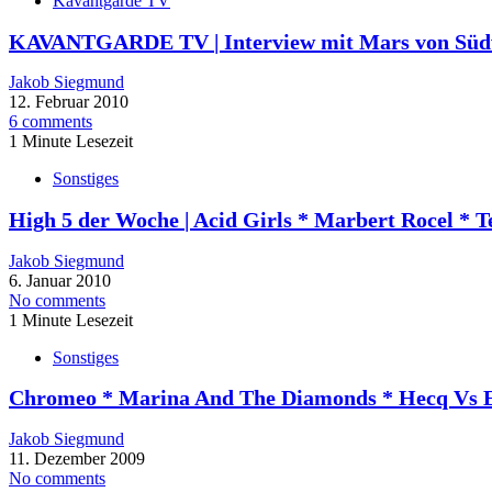
Kavantgarde TV
KAVANTGARDE TV | Interview mit Mars von Süd
Jakob Siegmund
12. Februar 2010
6 comments
1 Minute Lesezeit
Sonstiges
High 5 der Woche | Acid Girls * Marbert Rocel * 
Jakob Siegmund
6. Januar 2010
No comments
1 Minute Lesezeit
Sonstiges
Chromeo * Marina And The Diamonds * Hecq Vs Exi
Jakob Siegmund
11. Dezember 2009
No comments