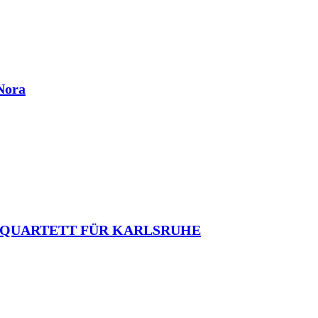
Nora
O-QUARTETT FÜR KARLSRUHE