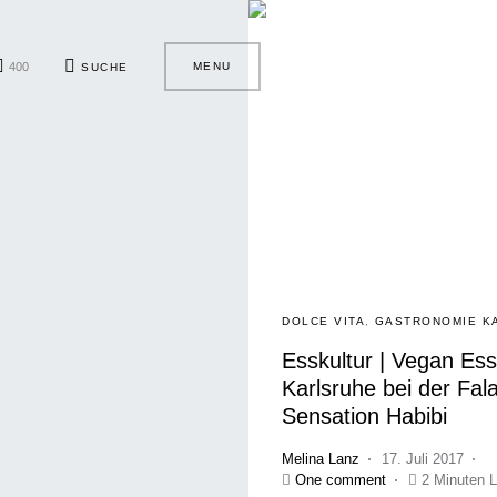
400
MENU
SUCHE
DOLCE VITA
GASTRONOMIE K
Esskultur | Vegan Ess
Karlsruhe bei der Fala
Sensation Habibi
Melina Lanz
17. Juli 2017
One comment
2 Minuten L