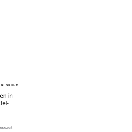
ARLSRUHE
en in
fel-
esezeit