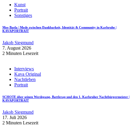
Kunst
Portrait
Sonstiges
Moe Baela | Mode zwischen Dankbarkeit, Identität & Community in Karlsruhe |
KAVAPORTRAIT
Jakob Siegmund
7. August 2026
2 Minuten Lesezeit
Interviews
Kava Original
Nachtleben
Portrait
SCHOTE über seinen Werdegang, Battlerap und den 1. Karlsruher Nachtbürgermeister |
KAVAPORTRAIT
Jakob Siegmund
17. Juli 2026
2 Minuten Lesezeit