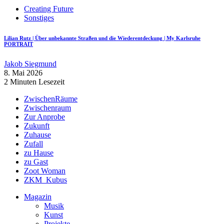
Creating Future
Sonstiges
Lilian Rutz | Über unbekannte Straßen und die Wiederentdeckung | My Karlsruhe
PORTRAIT
Jakob Siegmund
8. Mai 2026
2 Minuten Lesezeit
ZwischenRäume
Zwischenraum
Zur Anprobe
Zukunft
Zuhause
Zufall
zu Hause
zu Gast
Zoot Woman
ZKM_Kubus
Magazin
Musik
Kunst
Projekte