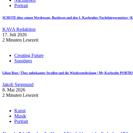
Nachtleben
Portrait
SCHOTE über seinen Werdegang, Battlerap und den 1. Karlsruher Nachtbürgermeister
KAVA Redaktion
17. Juli 2026
2 Minuten Lesezeit
Creating Future
Sonstiges
Lilian Rutz | Über unbekannte Straßen und die Wiederentdeckung | My Karlsruhe PORTR
Jakob Siegmund
8. Mai 2026
2 Minuten Lesezeit
Kunst
Musik
Portrait