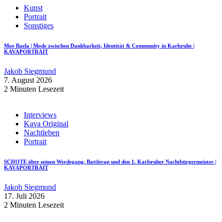
Kunst
Portrait
Sonstiges
Moe Baela | Mode zwischen Dankbarkeit, Identität & Community in Karlsruhe |
KAVAPORTRAIT
Jakob Siegmund
7. August 2026
2 Minuten Lesezeit
Interviews
Kava Original
Nachtleben
Portrait
SCHOTE über seinen Werdegang, Battlerap und den 1. Karlsruher Nachtbürgermeister |
KAVAPORTRAIT
Jakob Siegmund
17. Juli 2026
2 Minuten Lesezeit