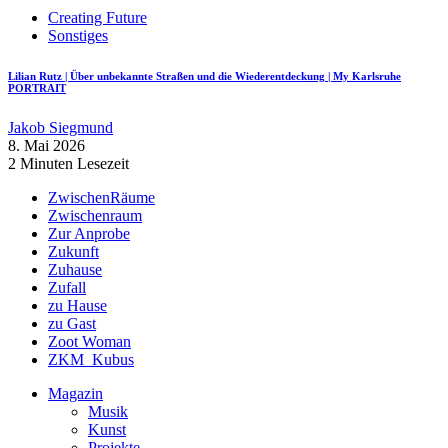
Creating Future
Sonstiges
Lilian Rutz | Über unbekannte Straßen und die Wiederentdeckung | My Karlsruhe
PORTRAIT
Jakob Siegmund
8. Mai 2026
2 Minuten Lesezeit
ZwischenRäume
Zwischenraum
Zur Anprobe
Zukunft
Zuhause
Zufall
zu Hause
zu Gast
Zoot Woman
ZKM_Kubus
Magazin
Musik
Kunst
Projekte