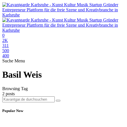
0
2K
311
500
400
Suche
Menu
Basil Weis
Browsing Tag
2 posts
Popular Now