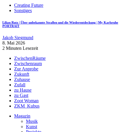
Creating Future
Sonstiges
Lilian Rutz | Über unbekannte Straßen und die Wiederentdeckung | My Karlsruhe
PORTRAIT
Jakob Siegmund
8. Mai 2026
2 Minuten Lesezeit
ZwischenRäume
Zwischenraum
Zur Anprobe
Zukunft
Zuhause
Zufall
zu Hause
zu Gast
Zoot Woman
ZKM_Kubus
Magazin
Musik
Kunst
Projekte