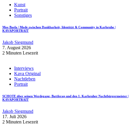
Kunst
Portrait
Sonstiges
Moe Baela | Mode zwischen Dankbarkeit, Identität & Community in Karlsruhe |
KAVAPORTRAIT
Jakob Siegmund
7. August 2026
2 Minuten Lesezeit
Interviews
Kava Original
Nachtleben
Portrait
SCHOTE über seinen Werdegang, Battlerap und den 1. Karlsruher Nachtbürgermeister |
KAVAPORTRAIT
Jakob Siegmund
17. Juli 2026
2 Minuten Lesezeit