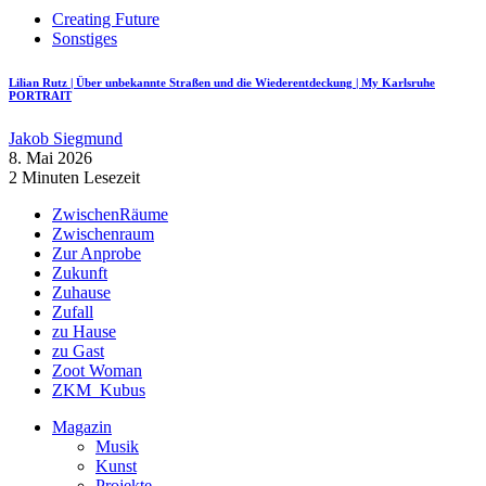
Creating Future
Sonstiges
Lilian Rutz | Über unbekannte Straßen und die Wiederentdeckung | My Karlsruhe
PORTRAIT
Jakob Siegmund
8. Mai 2026
2 Minuten Lesezeit
ZwischenRäume
Zwischenraum
Zur Anprobe
Zukunft
Zuhause
Zufall
zu Hause
zu Gast
Zoot Woman
ZKM_Kubus
Magazin
Musik
Kunst
Projekte