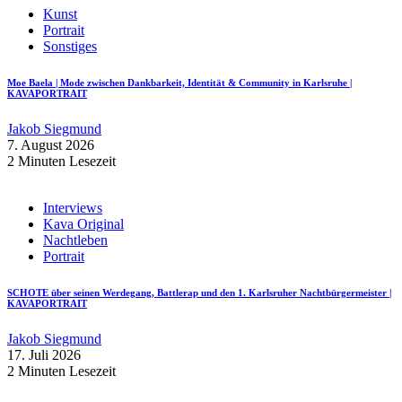
Kunst
Portrait
Sonstiges
Moe Baela | Mode zwischen Dankbarkeit, Identität & Community in Karlsruhe |
KAVAPORTRAIT
Jakob Siegmund
7. August 2026
2 Minuten Lesezeit
Interviews
Kava Original
Nachtleben
Portrait
SCHOTE über seinen Werdegang, Battlerap und den 1. Karlsruher Nachtbürgermeister |
KAVAPORTRAIT
Jakob Siegmund
17. Juli 2026
2 Minuten Lesezeit