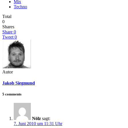
Mix
Techno
Total
0
Shares
Share
0
Tweet
0
Autor
Jakob Siegmund
5 comments
Nölz
sagt:
7. Juni 2010 um 11:31 Uhr