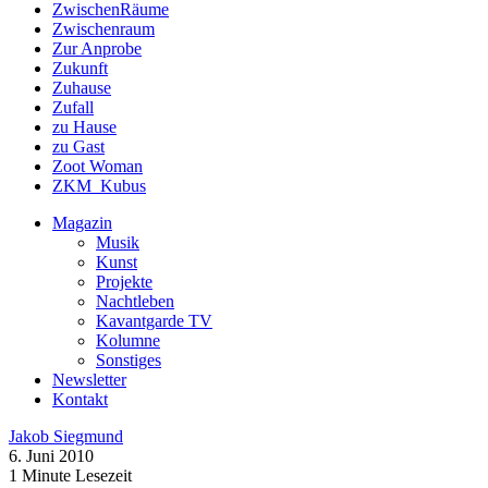
ZwischenRäume
Zwischenraum
Zur Anprobe
Zukunft
Zuhause
Zufall
zu Hause
zu Gast
Zoot Woman
ZKM_Kubus
Magazin
Musik
Kunst
Projekte
Nachtleben
Kavantgarde TV
Kolumne
Sonstiges
Newsletter
Kontakt
Jakob Siegmund
6. Juni 2010
1 Minute Lesezeit