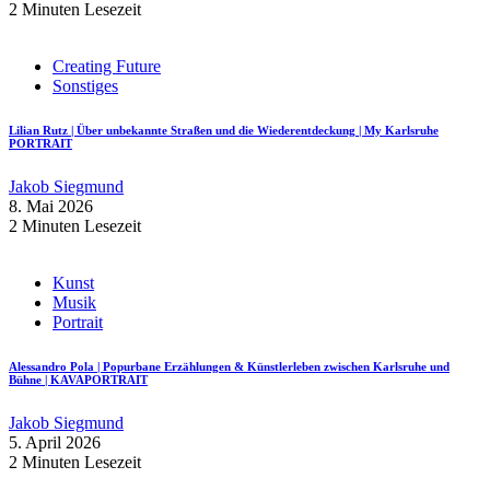
2 Minuten Lesezeit
Creating Future
Sonstiges
Lilian Rutz | Über unbekannte Straßen und die Wiederentdeckung | My Karlsruhe
PORTRAIT
Jakob Siegmund
8. Mai 2026
2 Minuten Lesezeit
Kunst
Musik
Portrait
Alessandro Pola | Popurbane Erzählungen & Künstlerleben zwischen Karlsruhe und
Bühne | KAVAPORTRAIT
Jakob Siegmund
5. April 2026
2 Minuten Lesezeit