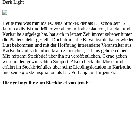
Dark
Light
Heute mal was minimales. Jens Stricker, der als DJ schon seit 12
Jahren aktiv ist und früher vor allem in Kaiserslautern, Landau und
Karlsruhe aufgelegt hat, hat sich in letzter Zeit immer seltener hinter
die Plattenspieler gestellt. Doch durch die Kavantgarde hat er wieder
Lust bekommen und mit der Hoffnung interessierte Veranstalter aus
Karlsruhe auf sich aufmerksam zu machen, hat uns gebeten einen
Mix mitsamt Steckbrief über ihn zu veröffentlichen. Gerne geben
wir ihm den gewünschten Support. Also, checkt die Musik und
erfahrt im Steckbrief alles über seine Lieblingslocation in Karlsruhe
und seine größte Inspiration als DJ. Vorhang auf für jensEs!
Hier gelangt ihr zum Steckbrief von jensEs