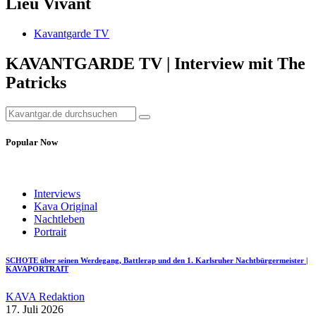
Lieu Vivant
Kavantgarde TV
KAVANTGARDE TV | Interview mit The
Patricks
Popular Now
Interviews
Kava Original
Nachtleben
Portrait
SCHOTE über seinen Werdegang, Battlerap und den 1. Karlsruher Nachtbürgermeister |
KAVAPORTRAIT
KAVA Redaktion
17. Juli 2026