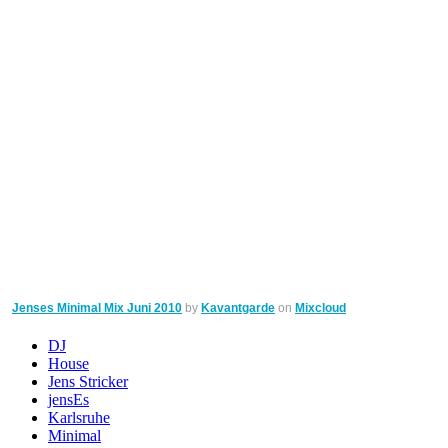
Jenses Minimal Mix Juni 2010
by
Kavantgarde
on
Mixcloud
DJ
House
Jens Stricker
jensEs
Karlsruhe
Minimal