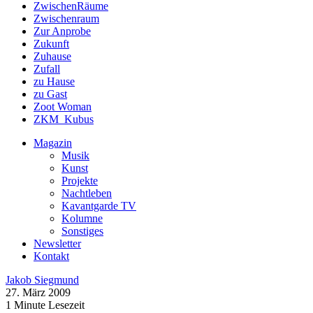
ZwischenRäume
Zwischenraum
Zur Anprobe
Zukunft
Zuhause
Zufall
zu Hause
zu Gast
Zoot Woman
ZKM_Kubus
Magazin
Musik
Kunst
Projekte
Nachtleben
Kavantgarde TV
Kolumne
Sonstiges
Newsletter
Kontakt
Jakob Siegmund
27. März 2009
1 Minute Lesezeit