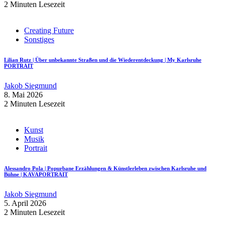
2 Minuten Lesezeit
Creating Future
Sonstiges
Lilian Rutz | Über unbekannte Straßen und die Wiederentdeckung | My Karlsruhe
PORTRAIT
Jakob Siegmund
8. Mai 2026
2 Minuten Lesezeit
Kunst
Musik
Portrait
Alessandro Pola | Popurbane Erzählungen & Künstlerleben zwischen Karlsruhe und
Bühne | KAVAPORTRAIT
Jakob Siegmund
5. April 2026
2 Minuten Lesezeit