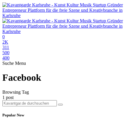
0
2K
311
500
400
Suche
Menu
Facebook
Browsing Tag
1 post
Popular Now