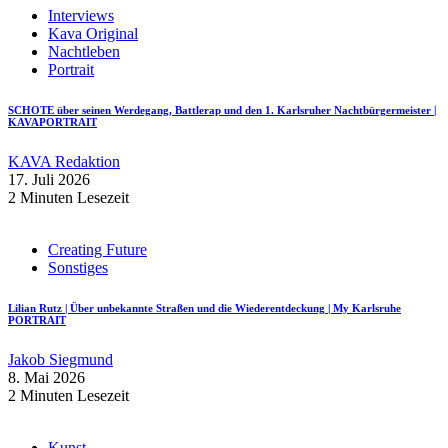
Interviews
Kava Original
Nachtleben
Portrait
SCHOTE über seinen Werdegang, Battlerap und den 1. Karlsruher Nachtbürgermeister |
KAVAPORTRAIT
KAVA Redaktion
17. Juli 2026
2 Minuten Lesezeit
Creating Future
Sonstiges
Lilian Rutz | Über unbekannte Straßen und die Wiederentdeckung | My Karlsruhe
PORTRAIT
Jakob Siegmund
8. Mai 2026
2 Minuten Lesezeit
Kunst