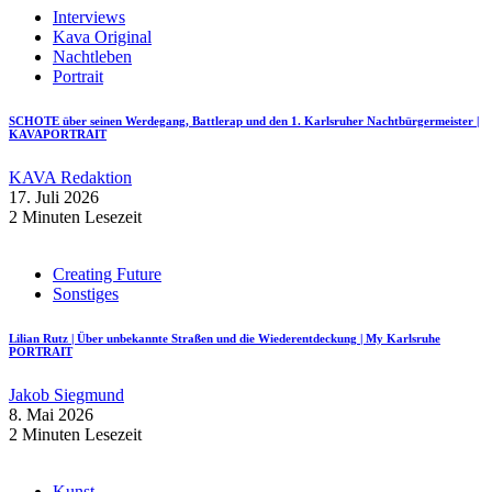
Interviews
Kava Original
Nachtleben
Portrait
SCHOTE über seinen Werdegang, Battlerap und den 1. Karlsruher Nachtbürgermeister |
KAVAPORTRAIT
KAVA Redaktion
17. Juli 2026
2 Minuten Lesezeit
Creating Future
Sonstiges
Lilian Rutz | Über unbekannte Straßen und die Wiederentdeckung | My Karlsruhe
PORTRAIT
Jakob Siegmund
8. Mai 2026
2 Minuten Lesezeit
Kunst