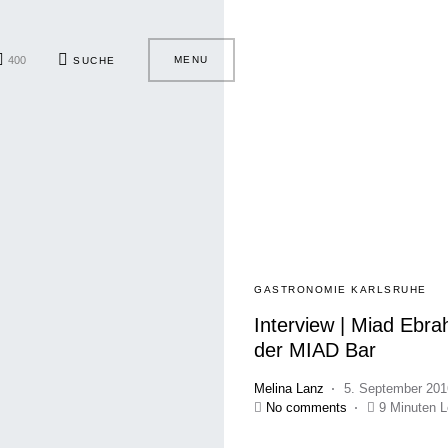
400
MENU
SUCHE
GASTRONOMIE KARLSRUHE
Interview | Miad Ebra
der MIAD Bar
Melina Lanz
5. September 201
No comments
9 Minuten L