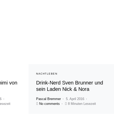
NACHTLEBEN
himi von
Drink-Nerd Sven Brunner und
sein Laden Nick & Nora
6
Pascal Bremmer
5. April 2016
esezeit
No comments
8 Minuten Lesezeit