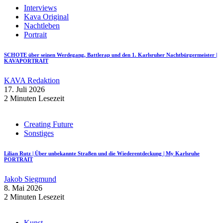
Interviews
Kava Original
Nachtleben
Portrait
SCHOTE über seinen Werdegang, Battlerap und den 1. Karlsruher Nachtbürgermeister |
KAVAPORTRAIT
KAVA Redaktion
17. Juli 2026
2 Minuten Lesezeit
Creating Future
Sonstiges
Lilian Rutz | Über unbekannte Straßen und die Wiederentdeckung | My Karlsruhe
PORTRAIT
Jakob Siegmund
8. Mai 2026
2 Minuten Lesezeit
Kunst