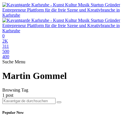
0
2K
311
500
400
Suche
Menu
Martin Gommel
Browsing Tag
1 post
Popular Now