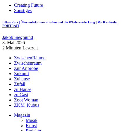
Creating Future
Sonstiges
Lilian Rutz | Über unbekannte Straßen und die Wiederentdeckung | My Karlsruhe
PORTRAIT
Jakob Siegmund
8. Mai 2026
2 Minuten Lesezeit
ZwischenRäume
Zwischenraum
Zur Anprobe
Zukunft
Zuhause
Zufall
zu Hause
zu Gast
Zoot Woman
ZKM_Kubus
Magazin
Musik
Kunst
Projekte