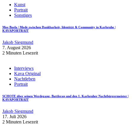
Kunst
Portrait
Sonstiges
Moe Baela | Mode zwischen Dankbarkeit, Identität & Community in Karlsruhe |
KAVAPORTRAIT
Jakob Siegmund
7. August 2026
2 Minuten Lesezeit
Interviews
Kava Original
Nachtleben
Portrait
SCHOTE über seinen Werdegang, Battlerap und den 1. Karlsruher Nachtbürgermeister |
KAVAPORTRAIT
Jakob Siegmund
17. Juli 2026
2 Minuten Lesezeit