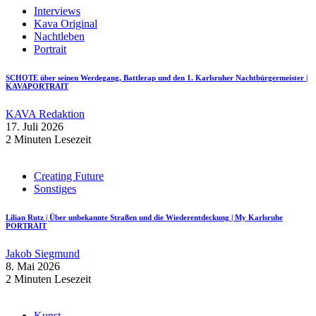
Interviews
Kava Original
Nachtleben
Portrait
SCHOTE über seinen Werdegang, Battlerap und den 1. Karlsruher Nachtbürgermeister |
KAVAPORTRAIT
KAVA Redaktion
17. Juli 2026
2 Minuten Lesezeit
Creating Future
Sonstiges
Lilian Rutz | Über unbekannte Straßen und die Wiederentdeckung | My Karlsruhe
PORTRAIT
Jakob Siegmund
8. Mai 2026
2 Minuten Lesezeit
Kunst