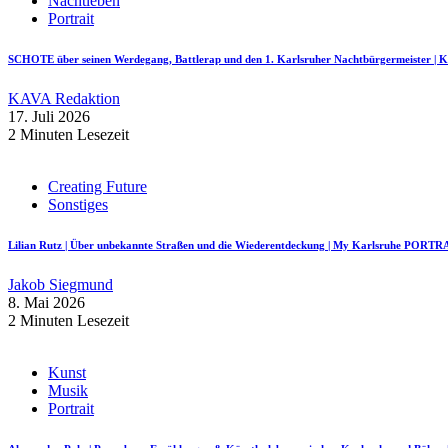
Nachtleben
Portrait
SCHOTE über seinen Werdegang, Battlerap und den 1. Karlsruher Nachtbürgermeister
KAVA Redaktion
17. Juli 2026
2 Minuten Lesezeit
Creating Future
Sonstiges
Lilian Rutz | Über unbekannte Straßen und die Wiederentdeckung | My Karlsruhe PORTR
Jakob Siegmund
8. Mai 2026
2 Minuten Lesezeit
Kunst
Musik
Portrait