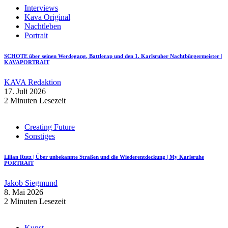
Interviews
Kava Original
Nachtleben
Portrait
SCHOTE über seinen Werdegang, Battlerap und den 1. Karlsruher Nachtbürgermeister |
KAVAPORTRAIT
KAVA Redaktion
17. Juli 2026
2 Minuten Lesezeit
Creating Future
Sonstiges
Lilian Rutz | Über unbekannte Straßen und die Wiederentdeckung | My Karlsruhe
PORTRAIT
Jakob Siegmund
8. Mai 2026
2 Minuten Lesezeit
Kunst