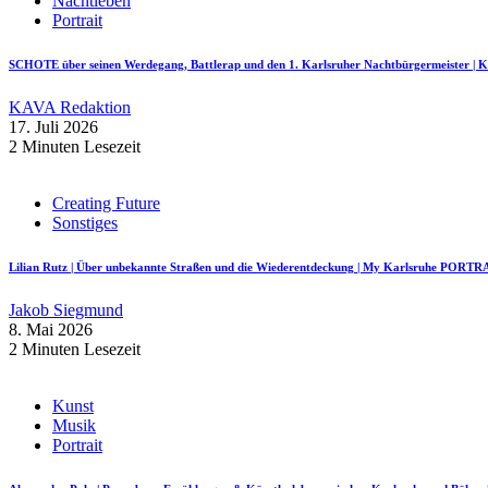
Nachtleben
Portrait
SCHOTE über seinen Werdegang, Battlerap und den 1. Karlsruher Nachtbürgermeister
KAVA Redaktion
17. Juli 2026
2 Minuten Lesezeit
Creating Future
Sonstiges
Lilian Rutz | Über unbekannte Straßen und die Wiederentdeckung | My Karlsruhe PORTR
Jakob Siegmund
8. Mai 2026
2 Minuten Lesezeit
Kunst
Musik
Portrait