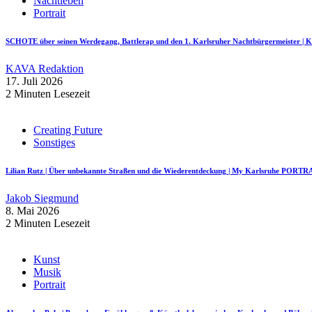
Nachtleben
Portrait
SCHOTE über seinen Werdegang, Battlerap und den 1. Karlsruher Nachtbürgermeister
KAVA Redaktion
17. Juli 2026
2 Minuten Lesezeit
Creating Future
Sonstiges
Lilian Rutz | Über unbekannte Straßen und die Wiederentdeckung | My Karlsruhe PORTR
Jakob Siegmund
8. Mai 2026
2 Minuten Lesezeit
Kunst
Musik
Portrait