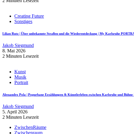
2 Minuten Lesezeit
Creating Future
Sonstiges
Lilian Rutz | Über unbekannte Straßen und die Wiederentdeckung | My Karlsruhe PORTR
Jakob Siegmund
8. Mai 2026
2 Minuten Lesezeit
Kunst
Musik
Portrait
Alessandro Pola | Popurbane Erzählungen & Künstlerleben zwischen Karlsruhe und Bü
Jakob Siegmund
5. April 2026
2 Minuten Lesezeit
ZwischenRäume
Zwischenraum