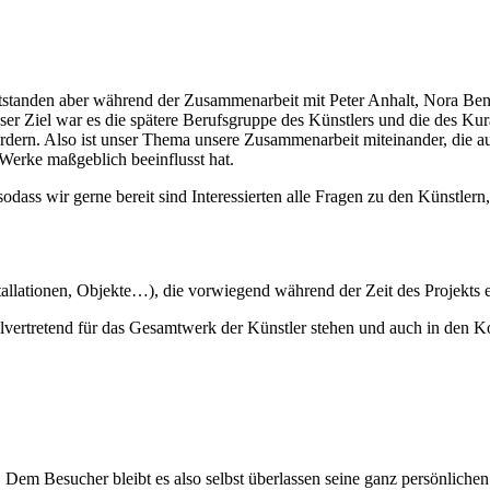
ntstanden aber während der Zusammenarbeit mit Peter Anhalt, Nora Ben
r Ziel war es die spätere Berufsgruppe des Künstlers und die des Kur
rdern. Also ist unser Thema unsere Zusammenarbeit miteinander, die auc
 Werke maßgeblich beeinflusst hat.
dass wir gerne bereit sind Interessierten alle Fragen zu den Künstle
Installationen, Objekte…), die vorwiegend während der Zeit des Projekt
llvertretend für das Gesamtwerk der Künstler stehen und auch in den
Dem Besucher bleibt es also selbst überlassen seine ganz persönlichen 