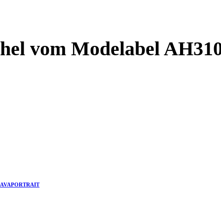
schel vom Modelabel AH310
 | KAVAPORTRAIT