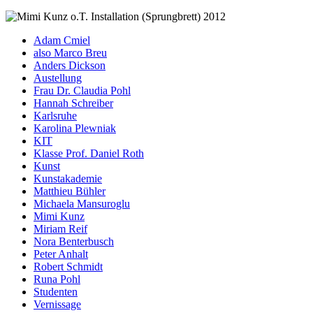
Adam Cmiel
also Marco Breu
Anders Dickson
Austellung
Frau Dr. Claudia Pohl
Hannah Schreiber
Karlsruhe
Karolina Plewniak
KIT
Klasse Prof. Daniel Roth
Kunst
Kunstakademie
Matthieu Bühler
Michaela Mansuroglu
Mimi Kunz
Miriam Reif
Nora Benterbusch
Peter Anhalt
Robert Schmidt
Runa Pohl
Studenten
Vernissage