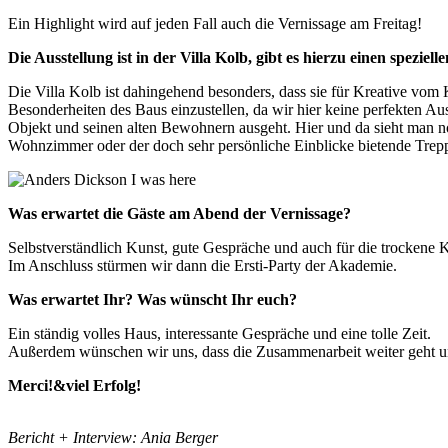
Ein Highlight wird auf jeden Fall auch die Vernissage am Freitag!
Die Ausstellung ist i
n der Villa Kolb, gibt es hierzu einen speziel
Die Villa Kolb ist dahingehend besonders, dass sie für Kreative vom 
Besonderheiten des Baus einzustellen, da wir hier keine perfekten A
Objekt und seinen alten Bewohnern ausgeht. Hier und da sieht man noc
Wohnzimmer oder der doch sehr persönliche Einblicke bietende Treppe
Was erwartet die Gäste am Abend der Vernissage?
Selbstverständlich Kunst, gute Gespräche und auch für die trockene K
Im Anschluss stürmen wir dann die Ersti-Party der Akademie.
Was erwartet Ihr? Was wünscht Ihr euch?
Ein ständig volles Haus, interessante Gespräche und eine tolle Zeit.
Außerdem wünschen wir uns, dass die Zusammenarbeit weiter geht un
Merci!&viel Erfolg!
Bericht + Interview: Ania Berger