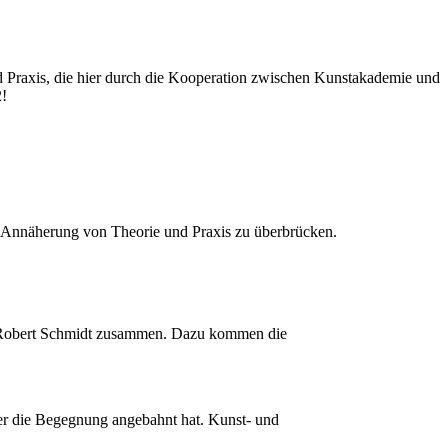
 Praxis, die hier durch die Kooperation zwischen Kunstakademie und
2!
ie Annäherung von Theorie und Praxis zu überbrücken.
nd Robert Schmidt zusammen. Dazu kommen die
ster die Begegnung angebahnt hat. Kunst- und