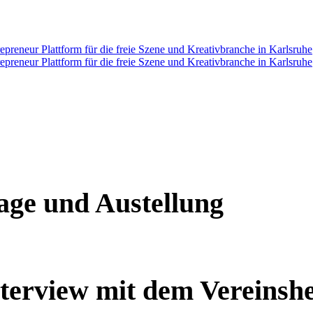
sage und Austellung
rview mit dem Vereinshe