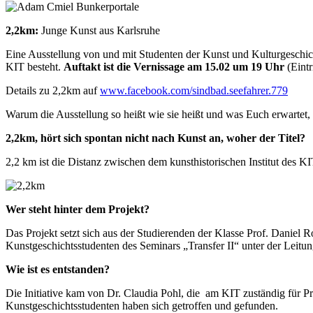
2,2km:
Junge Kunst aus Karlsruhe
Eine Ausstellung von und mit Studenten der Kunst und Kulturgeschi
KIT besteht.
Auftakt ist die Vernissage am 15.02 um 19 Uhr
(Eintr
Details zu 2,2km auf
www.facebook.com/sindbad.seefahrer.779
Warum die Ausstellung so heißt wie sie heißt und was Euch erwartet, er
2,2km, hört sich spontan nicht nach Kunst an, woher der Titel?
2,2 km ist die Distanz zwischen dem kunsthistorischen Institut des 
Wer steht hinter dem Projekt?
Das Projekt setzt sich aus der Studierenden der Klasse Prof. Dan
Kunstgeschichtsstudenten des Seminars „Transfer II“ unter der Leitu
Wie ist es entstanden?
Die Initiative kam von Dr. Claudia Pohl, die am KIT zuständig für P
Kunstgeschichtsstudenten haben sich getroffen und gefunden.