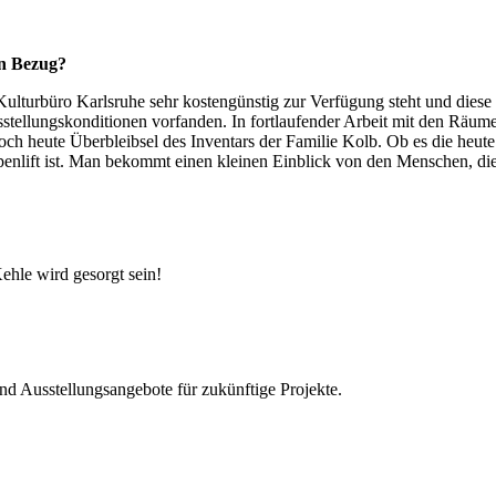
len Bezug?
Kulturbüro Karlsruhe sehr kostengünstig zur Verfügung steht und diese
usstellungskonditionen vorfanden. In fortlaufender Arbeit mit den Rä
h heute Überbleibsel des Inventars der Familie Kolb. Ob es die heute 
nlift ist. Man bekommt einen kleinen Einblick von den Menschen, die 
ehle wird gesorgt sein!
d Ausstellungsangebote für zukünftige Projekte.