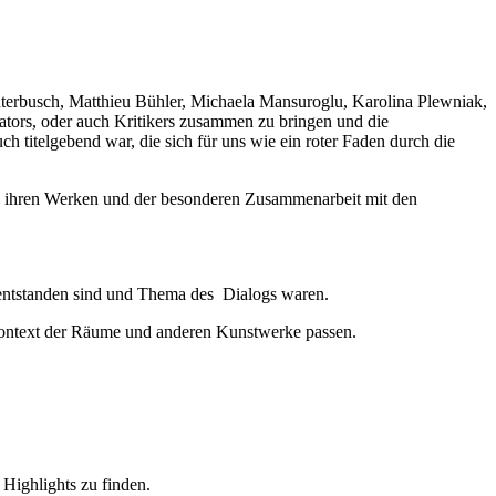
terbusch, Matthieu Bühler, Michaela Mansuroglu, Karolina Plewniak,
ators, oder auch Kritikers zusammen zu bringen und die
h titelgebend war, die sich für uns wie ein roter Faden durch die
rn, ihren Werken und der besonderen Zusammenarbeit mit den
s entstanden sind und Thema des Dialogs waren.
 Kontext der Räume und anderen Kunstwerke passen.
Highlights zu finden.