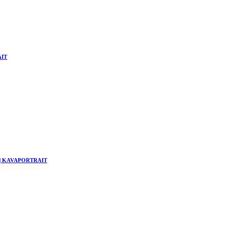
AIT
hne | KAVAPORTRAIT