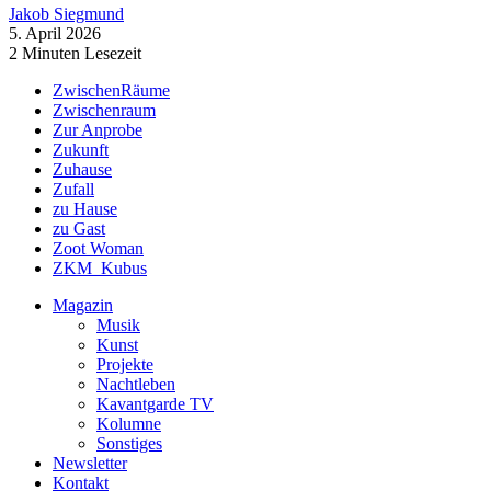
Jakob Siegmund
5. April 2026
2 Minuten Lesezeit
ZwischenRäume
Zwischenraum
Zur Anprobe
Zukunft
Zuhause
Zufall
zu Hause
zu Gast
Zoot Woman
ZKM_Kubus
Magazin
Musik
Kunst
Projekte
Nachtleben
Kavantgarde TV
Kolumne
Sonstiges
Newsletter
Kontakt