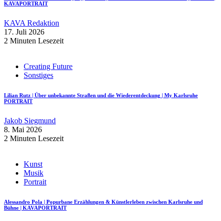
KAVAPORTRAIT
KAVA Redaktion
17. Juli 2026
2 Minuten Lesezeit
Creating Future
Sonstiges
Lilian Rutz | Über unbekannte Straßen und die Wiederentdeckung | My Karlsruhe
PORTRAIT
Jakob Siegmund
8. Mai 2026
2 Minuten Lesezeit
Kunst
Musik
Portrait
Alessandro Pola | Popurbane Erzählungen & Künstlerleben zwischen Karlsruhe und
Bühne | KAVAPORTRAIT