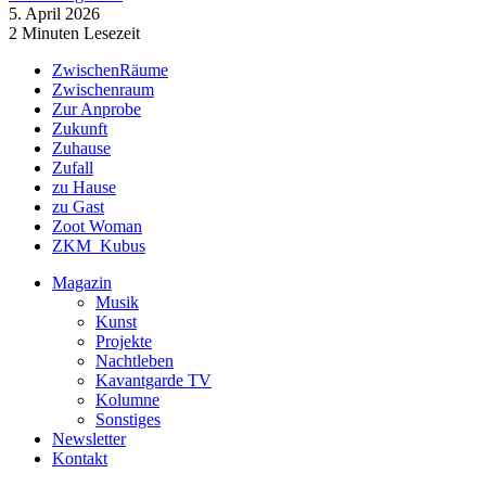
5. April 2026
2 Minuten Lesezeit
ZwischenRäume
Zwischenraum
Zur Anprobe
Zukunft
Zuhause
Zufall
zu Hause
zu Gast
Zoot Woman
ZKM_Kubus
Magazin
Musik
Kunst
Projekte
Nachtleben
Kavantgarde TV
Kolumne
Sonstiges
Newsletter
Kontakt