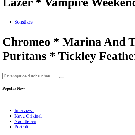
Lazer * Vampire Weeken
Sonstiges
Chromeo * Marina And Th
Puritans * Tickley Feathe
Popular Now
Interviews
Kava Original
Nachtleben
Portrait