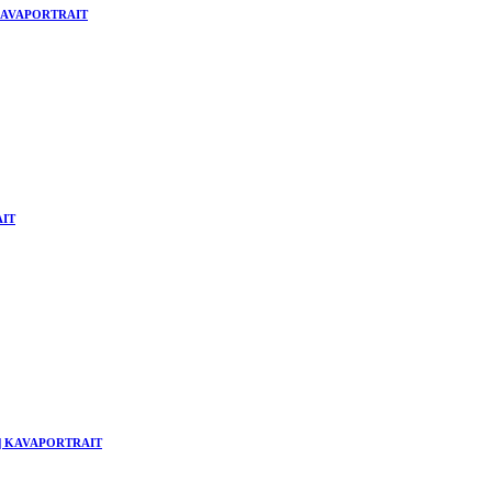
 | KAVAPORTRAIT
AIT
hne | KAVAPORTRAIT