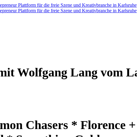
w mit Wolfgang Lang vom 
amon Chasers * Florence 