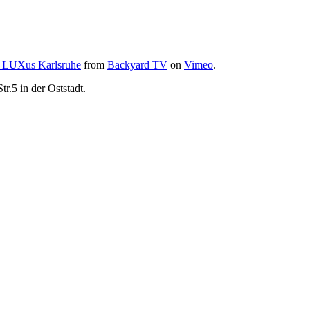
n LUXus Karlsruhe
from
Backyard TV
on
Vimeo
.
.5 in der Oststadt.