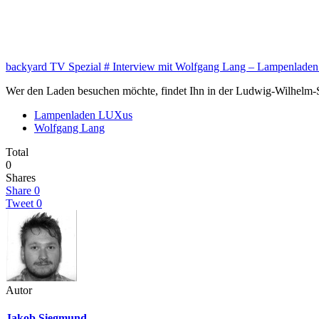
backyard TV Spezial # Interview mit Wolfgang Lang – Lampenlade
Wer den Laden besuchen möchte, findet Ihn in der Ludwig-Wilhelm-Str
Lampenladen LUXus
Wolfgang Lang
Total
0
Shares
Share
0
Tweet
0
Autor
Jakob Siegmund