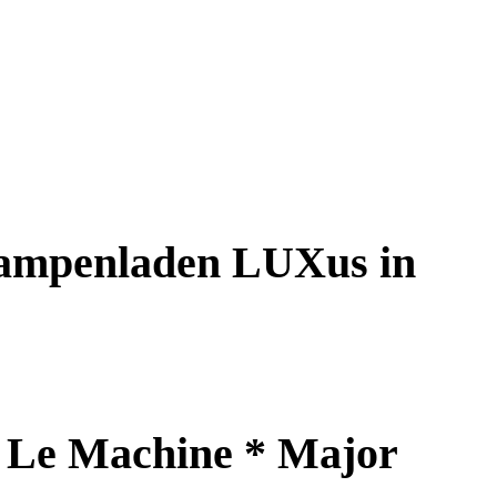
Lampenladen LUXus in
+ Le Machine * Major