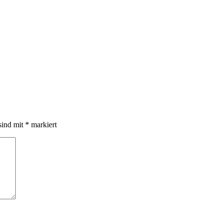
sind mit
*
markiert