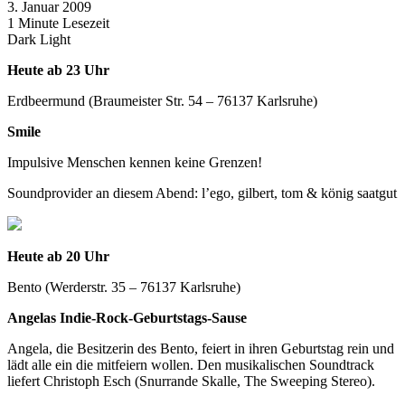
3. Januar 2009
1 Minute Lesezeit
Dark
Light
Heute ab 23 Uhr
Erdbeermund (Braumeister Str. 54 – 76137 Karlsruhe)
Smile
Impulsive Menschen kennen keine Grenzen!
Soundprovider an diesem Abend: l’ego, gilbert, tom & könig saatgut
Heute ab 20 Uhr
Bento (Werderstr. 35 – 76137 Karlsruhe)
Angelas Indie-Rock-Geburtstags-Sause
Angela, die Besitzerin des Bento, feiert in ihren Geburtstag rein und
lädt alle ein die mitfeiern wollen. Den musikalischen Soundtrack
liefert Christoph Esch (Snurrande Skalle, The Sweeping Stereo).