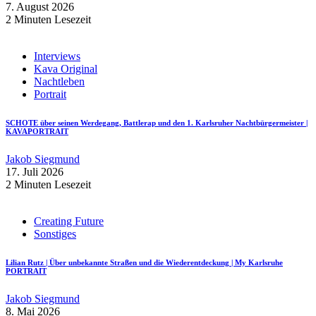
7. August 2026
2 Minuten Lesezeit
Interviews
Kava Original
Nachtleben
Portrait
SCHOTE über seinen Werdegang, Battlerap und den 1. Karlsruher Nachtbürgermeister |
KAVAPORTRAIT
Jakob Siegmund
17. Juli 2026
2 Minuten Lesezeit
Creating Future
Sonstiges
Lilian Rutz | Über unbekannte Straßen und die Wiederentdeckung | My Karlsruhe
PORTRAIT
Jakob Siegmund
8. Mai 2026