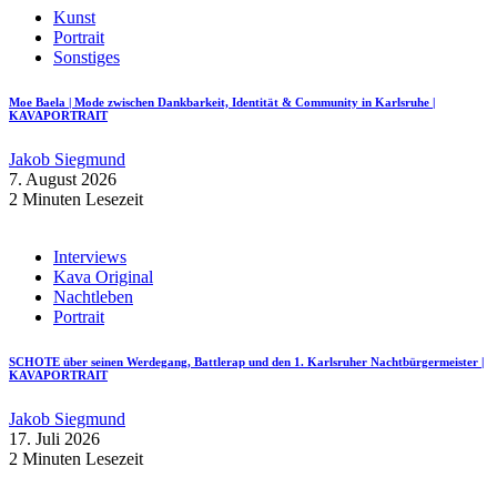
Kunst
Portrait
Sonstiges
Moe Baela | Mode zwischen Dankbarkeit, Identität & Community in Karlsruhe |
KAVAPORTRAIT
Jakob Siegmund
7. August 2026
2 Minuten Lesezeit
Interviews
Kava Original
Nachtleben
Portrait
SCHOTE über seinen Werdegang, Battlerap und den 1. Karlsruher Nachtbürgermeister |
KAVAPORTRAIT
Jakob Siegmund
17. Juli 2026
2 Minuten Lesezeit