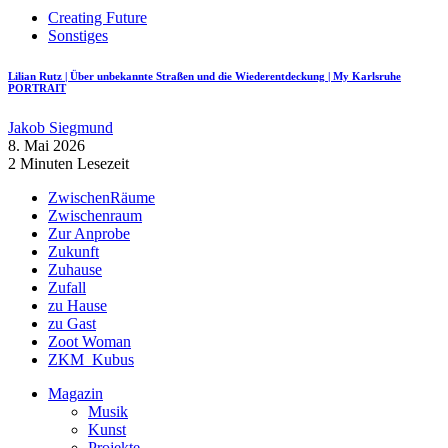
Creating Future
Sonstiges
Lilian Rutz | Über unbekannte Straßen und die Wiederentdeckung | My Karlsruhe
PORTRAIT
Jakob Siegmund
8. Mai 2026
2 Minuten Lesezeit
ZwischenRäume
Zwischenraum
Zur Anprobe
Zukunft
Zuhause
Zufall
zu Hause
zu Gast
Zoot Woman
ZKM_Kubus
Magazin
Musik
Kunst
Projekte