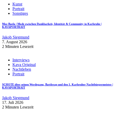
Kunst
Portrait
Sonstiges
Moe Baela | Mode zwischen Dankbarkeit, Identität & Community in Karlsruhe |
KAVAPORTRAIT
Jakob Siegmund
7. August 2026
2 Minuten Lesezeit
Interviews
Kava Original
Nachtleben
Portrait
SCHOTE über seinen Werdegang, Battlerap und den 1. Karlsruher Nachtbürgermeister |
KAVAPORTRAIT
Jakob Siegmund
17. Juli 2026
2 Minuten Lesezeit