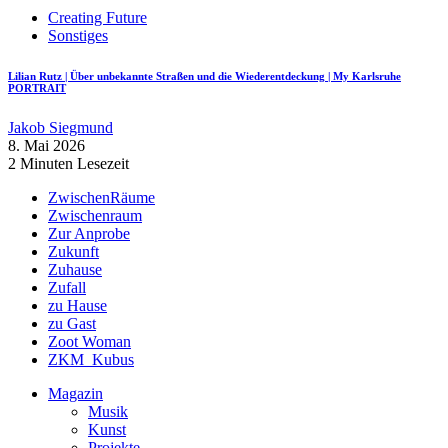
Creating Future
Sonstiges
Lilian Rutz | Über unbekannte Straßen und die Wiederentdeckung | My Karlsruhe
PORTRAIT
Jakob Siegmund
8. Mai 2026
2 Minuten Lesezeit
ZwischenRäume
Zwischenraum
Zur Anprobe
Zukunft
Zuhause
Zufall
zu Hause
zu Gast
Zoot Woman
ZKM_Kubus
Magazin
Musik
Kunst
Projekte