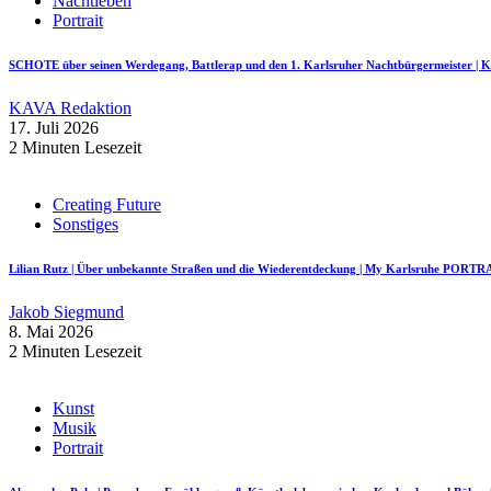
Nachtleben
Portrait
SCHOTE über seinen Werdegang, Battlerap und den 1. Karlsruher Nachtbürgermeister
KAVA Redaktion
17. Juli 2026
2 Minuten Lesezeit
Creating Future
Sonstiges
Lilian Rutz | Über unbekannte Straßen und die Wiederentdeckung | My Karlsruhe PORTR
Jakob Siegmund
8. Mai 2026
2 Minuten Lesezeit
Kunst
Musik
Portrait