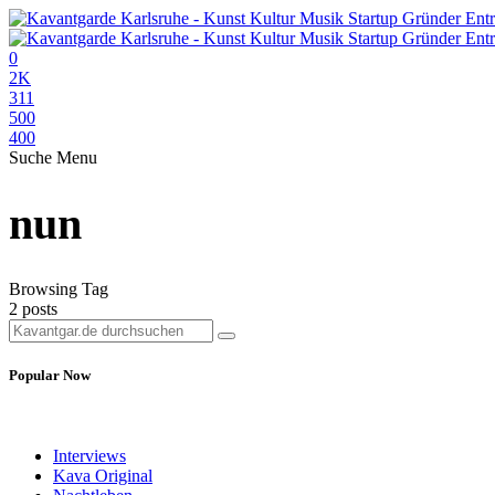
0
2K
311
500
400
Suche
Menu
nun
Browsing Tag
2 posts
Popular Now
Interviews
Kava Original