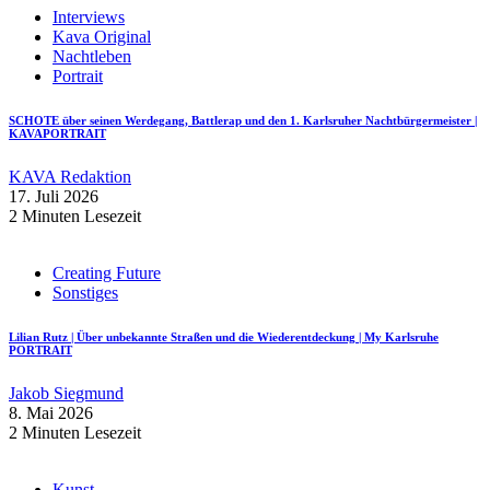
Interviews
Kava Original
Nachtleben
Portrait
SCHOTE über seinen Werdegang, Battlerap und den 1. Karlsruher Nachtbürgermeister |
KAVAPORTRAIT
KAVA Redaktion
17. Juli 2026
2 Minuten Lesezeit
Creating Future
Sonstiges
Lilian Rutz | Über unbekannte Straßen und die Wiederentdeckung | My Karlsruhe
PORTRAIT
Jakob Siegmund
8. Mai 2026
2 Minuten Lesezeit
Kunst