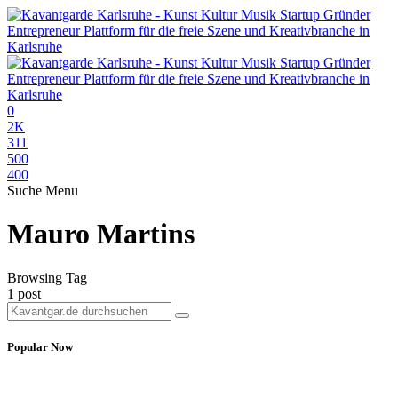
0
2K
311
500
400
Suche
Menu
Mauro Martins
Browsing Tag
1 post
Popular Now