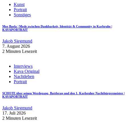
Kunst
Portrait
Sonstiges
Moe Baela | Mode zwischen Dankbarkeit, Identität & Community in Karlsruhe |
KAVAPORTRAIT
Jakob Siegmund
7. August 2026
2 Minuten Lesezeit
Interviews
Kava Original
Nachtleben
Portrait
SCHOTE über seinen Werdegang, Battlerap und den 1. Karlsruher Nachtbürgermeister |
KAVAPORTRAIT
Jakob Siegmund
17. Juli 2026
2 Minuten Lesezeit