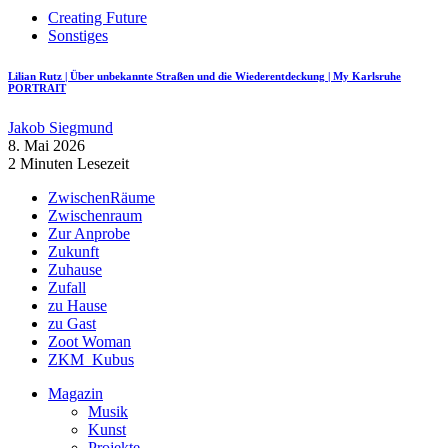
Creating Future
Sonstiges
Lilian Rutz | Über unbekannte Straßen und die Wiederentdeckung | My Karlsruhe
PORTRAIT
Jakob Siegmund
8. Mai 2026
2 Minuten Lesezeit
ZwischenRäume
Zwischenraum
Zur Anprobe
Zukunft
Zuhause
Zufall
zu Hause
zu Gast
Zoot Woman
ZKM_Kubus
Magazin
Musik
Kunst
Projekte