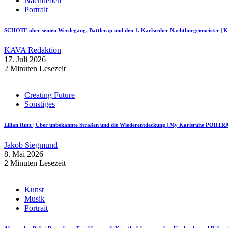
Nachtleben
Portrait
SCHOTE über seinen Werdegang, Battlerap und den 1. Karlsruher Nachtbürgermeister
KAVA Redaktion
17. Juli 2026
2 Minuten Lesezeit
Creating Future
Sonstiges
Lilian Rutz | Über unbekannte Straßen und die Wiederentdeckung | My Karlsruhe PORTR
Jakob Siegmund
8. Mai 2026
2 Minuten Lesezeit
Kunst
Musik
Portrait