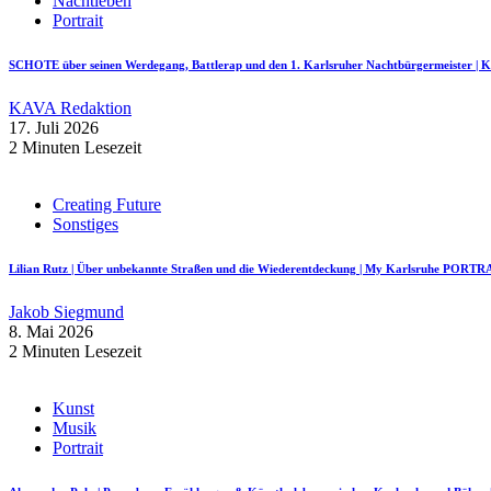
Nachtleben
Portrait
SCHOTE über seinen Werdegang, Battlerap und den 1. Karlsruher Nachtbürgermeister
KAVA Redaktion
17. Juli 2026
2 Minuten Lesezeit
Creating Future
Sonstiges
Lilian Rutz | Über unbekannte Straßen und die Wiederentdeckung | My Karlsruhe PORTR
Jakob Siegmund
8. Mai 2026
2 Minuten Lesezeit
Kunst
Musik
Portrait