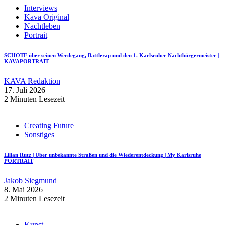
Interviews
Kava Original
Nachtleben
Portrait
SCHOTE über seinen Werdegang, Battlerap und den 1. Karlsruher Nachtbürgermeister |
KAVAPORTRAIT
KAVA Redaktion
17. Juli 2026
2 Minuten Lesezeit
Creating Future
Sonstiges
Lilian Rutz | Über unbekannte Straßen und die Wiederentdeckung | My Karlsruhe
PORTRAIT
Jakob Siegmund
8. Mai 2026
2 Minuten Lesezeit
Kunst