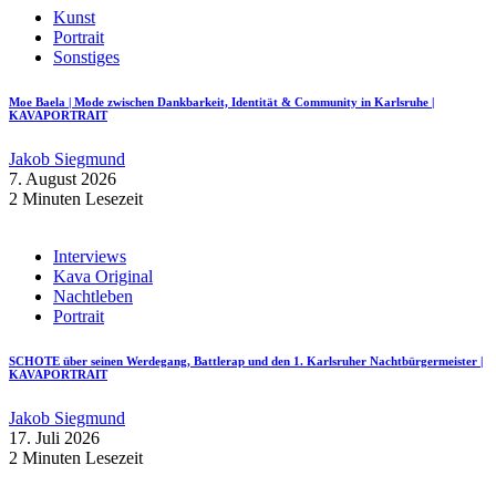
Kunst
Portrait
Sonstiges
Moe Baela | Mode zwischen Dankbarkeit, Identität & Community in Karlsruhe |
KAVAPORTRAIT
Jakob Siegmund
7. August 2026
2 Minuten Lesezeit
Interviews
Kava Original
Nachtleben
Portrait
SCHOTE über seinen Werdegang, Battlerap und den 1. Karlsruher Nachtbürgermeister |
KAVAPORTRAIT
Jakob Siegmund
17. Juli 2026
2 Minuten Lesezeit