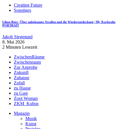
Creating Future
Sonstiges
Lilian Rutz | Über unbekannte Straßen und die Wiederentdeckung | My Karlsruhe
PORTRAIT
Jakob Siegmund
8. Mai 2026
2 Minuten Lesezeit
ZwischenRäume
Zwischenraum
Zur Anprobe
Zukunft
Zuhause
Zufall
zu Hause
zu Gast
Zoot Woman
ZKM_Kubus
Magazin
Musik
Kunst
Projekte