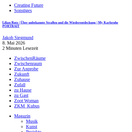
Creating Future
Sonstiges
Lilian Rutz | Über unbekannte Straßen und die Wiederentdeckung | My Karlsruhe
PORTRAIT
Jakob Siegmund
8. Mai 2026
2 Minuten Lesezeit
ZwischenRäume
Zwischenraum
Zur Anprobe
Zukunft
Zuhause
Zufall
zu Hause
zu Gast
Zoot Woman
ZKM_Kubus
Magazin
Musik
Kunst
Projekte