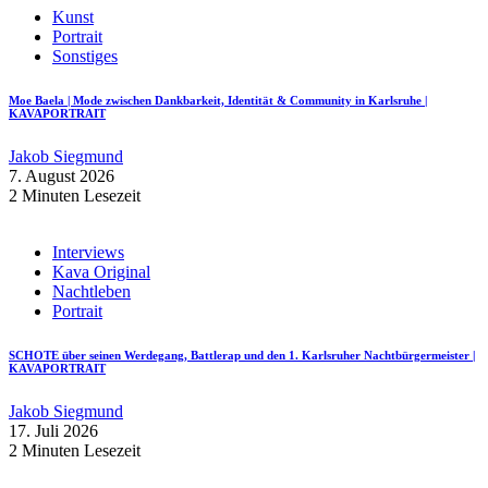
Kunst
Portrait
Sonstiges
Moe Baela | Mode zwischen Dankbarkeit, Identität & Community in Karlsruhe |
KAVAPORTRAIT
Jakob Siegmund
7. August 2026
2 Minuten Lesezeit
Interviews
Kava Original
Nachtleben
Portrait
SCHOTE über seinen Werdegang, Battlerap und den 1. Karlsruher Nachtbürgermeister |
KAVAPORTRAIT
Jakob Siegmund
17. Juli 2026
2 Minuten Lesezeit