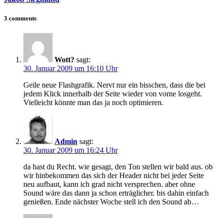
3 comments
Wott?
sagt:
30. Januar 2009 um 16:10 Uhr
Geile neue Flashgrafik. Nervt nur ein bisschen, dass die bei
jedem Klick innerhalb der Seite wieder von vorne losgeht.
Vielleicht könnte man das ja noch optimieren.
Admin
sagt:
30. Januar 2009 um 16:24 Uhr
da hast du Recht. wie gesagt, den Ton stellen wir bald aus. ob
wir hinbekommen das sich der Header nicht bei jeder Seite
neu aufbaut, kann ich grad nicht versprechen. aber ohne
Sound wäre das dann ja schon erträglicher. bis dahin einfach
genießen. Ende nächster Woche stell ich den Sound ab…