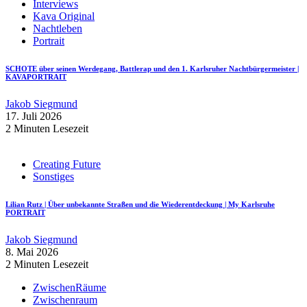
Interviews
Kava Original
Nachtleben
Portrait
SCHOTE über seinen Werdegang, Battlerap und den 1. Karlsruher Nachtbürgermeister |
KAVAPORTRAIT
Jakob Siegmund
17. Juli 2026
2 Minuten Lesezeit
Creating Future
Sonstiges
Lilian Rutz | Über unbekannte Straßen und die Wiederentdeckung | My Karlsruhe
PORTRAIT
Jakob Siegmund
8. Mai 2026
2 Minuten Lesezeit
ZwischenRäume
Zwischenraum