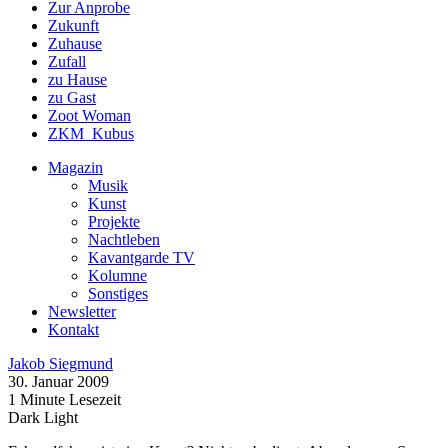
Zur Anprobe
Zukunft
Zuhause
Zufall
zu Hause
zu Gast
Zoot Woman
ZKM_Kubus
Magazin
Musik
Kunst
Projekte
Nachtleben
Kavantgarde TV
Kolumne
Sonstiges
Newsletter
Kontakt
Jakob Siegmund
30. Januar 2009
1 Minute Lesezeit
Dark
Light