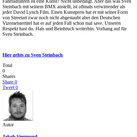
Fahrradfahren ist eine Kunst? Nicht unbedingt. Aber das was Sven
Steinbach mit seinem BMX anstellt, ist oftmals verwirrender als
jeder David Lynch Film. Einen Kunstpreis hat er mit seiner Form
von Streetart zwar noch nicht abgestaubt aber den Deutschen
Vizemeistertitel hat er auf jeden Fall schon mal save. Unseren
Respekt hast du. Hals und Beinbruch weiterhin. Vorhang auf für
Sven Steinbach.
Hier gehts zu Sven Steinbach
Total
0
Shares
Share
0
Tweet
0
Autor
Jakob Siegmund