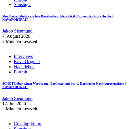
Sonstiges
Moe Baela | Mode zwischen Dankbarkeit, Identität & Community in Karlsruhe |
KAVAPORTRAIT
Jakob Siegmund
7. August 2026
2 Minuten Lesezeit
Interviews
Kava Original
Nachtleben
Portrait
SCHOTE über seinen Werdegang, Battlerap und den 1. Karlsruher Nachtbürgermeister |
KAVAPORTRAIT
Jakob Siegmund
17. Juli 2026
2 Minuten Lesezeit
Creating Future
Sonstiges