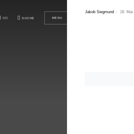
Jakob Siegmund
18. Mai
400
MENU
SUCHE