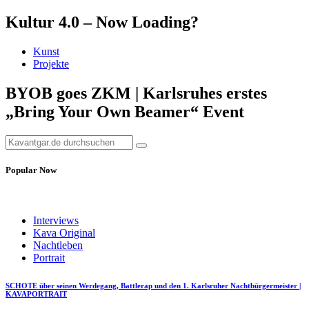
Kultur 4.0 – Now Loading?
Kunst
Projekte
BYOB goes ZKM | Karlsruhes erstes
„Bring Your Own Beamer“ Event
Popular Now
Interviews
Kava Original
Nachtleben
Portrait
SCHOTE über seinen Werdegang, Battlerap und den 1. Karlsruher Nachtbürgermeister |
KAVAPORTRAIT