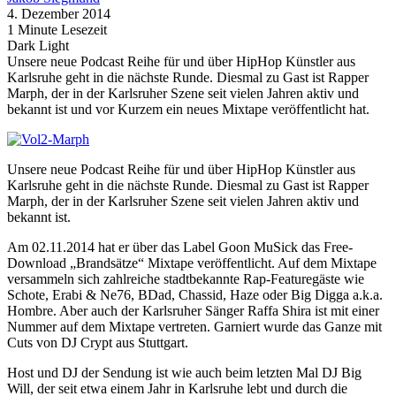
4. Dezember 2014
1 Minute Lesezeit
Dark
Light
Unsere neue Podcast Reihe für und über HipHop Künstler aus
Karlsruhe geht in die nächste Runde. Diesmal zu Gast ist Rapper
Marph, der in der Karlsruher Szene seit vielen Jahren aktiv und
bekannt ist und vor Kurzem ein neues Mixtape veröffentlicht hat.
Unsere neue Podcast Reihe für und über HipHop Künstler aus
Karlsruhe geht in die nächste Runde. Diesmal zu Gast ist Rapper
Marph, der in der Karlsruher Szene seit vielen Jahren aktiv und
bekannt ist.
Am 02.11.2014 hat er über das Label Goon MuSick das Free-
Download „Brandsätze“ Mixtape veröffentlicht. Auf dem Mixtape
versammeln sich zahlreiche stadtbekannte Rap-Featuregäste wie
Schote, Erabi & Ne76, BDad, Chassid, Haze oder Big Digga a.k.a.
Hombre. Aber auch der Karlsruher Sänger Raffa Shira ist mit einer
Nummer auf dem Mixtape vertreten. Garniert wurde das Ganze mit
Cuts von DJ Crypt aus Stuttgart.
Host und DJ der Sendung ist wie auch beim letzten Mal DJ Big
Will, der seit etwa einem Jahr in Karlsruhe lebt und durch die