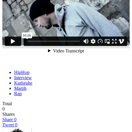
HipHop
Interview
Karlsruhe
Marph
Rap
Total
0
Shares
Share
0
Tweet
0