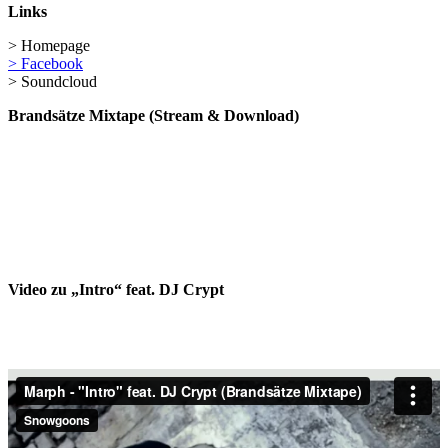
Links
> Homepage
> Facebook
> Soundcloud
Brandsätze Mixtape (Stream & Download)
Video zu „Intro“ feat. DJ Crypt